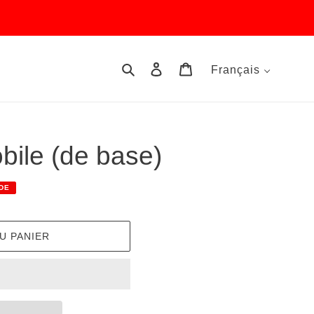
Rechercher
Se connecter
Panier
Français
bile (de base)
DE
U PANIER